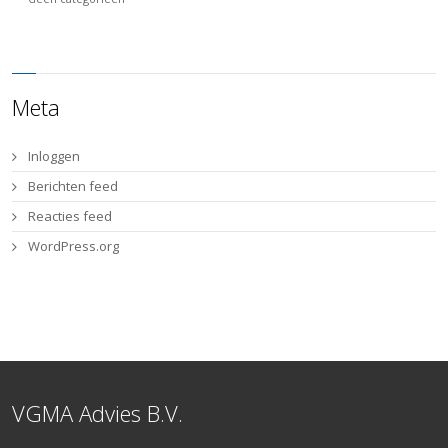
Meta
Inloggen
Berichten feed
Reacties feed
WordPress.org
VGMA Advies B.V.