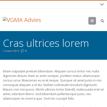
Menu
Cras ultrices lorem
7 maart 2013
0
Etiam vulputate pretium bibendum. Aliquam cursus tortor nec nulla
dignissim dictum. Nam ac enim semper, porttitor metus ullamcorper,
cursus urna. Maecenas eu erat neque. Quisque sit amet justo in nisi
consequat aliquam a id dui. Nullam sollicitudin tincidunt dignissim.
Mauris non nisi purus. Morbi ultrices tortor blandit, malesuada erat sit
amet, interdum libero. Sed bibendum pellentesque justo, nec
ullamcorper mi viverra quis. Sed nec suscipit felis.