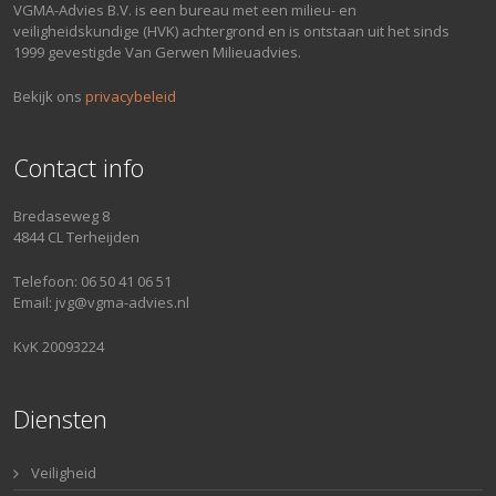
VGMA-Advies B.V. is een bureau met een milieu- en
veiligheidskundige (HVK) achtergrond en is ontstaan uit het sinds
1999 gevestigde Van Gerwen Milieuadvies.
Bekijk ons
privacybeleid
Contact info
Bredaseweg 8
4844 CL Terheijden
Telefoon: 06 50 41 06 51
Email: jvg@vgma-advies.nl
KvK 20093224
Diensten
Veiligheid