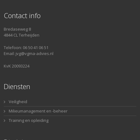
Contact info
Bredaseweg 8
4844 CL Terheijden
Telefoon: 06 50 41 06 51
Email: jvg@vgma-advies.nl
KvK 20093224
Diensten
Veiligheid
Milieumanagement en -beheer
Training en opleiding