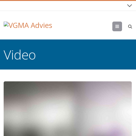
Menu
Video