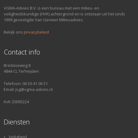
VGMA-Advies B.V. is een bureau met een milieu- en
veiligheidskundige (HVK) achtergrond en is ontstaan uit het sinds
1999 gevestigde Van Gerwen Milieuadvies.
Bekijk ons
privacybeleid
Contact info
Bredaseweg 8
4844 CL Terheijden
Telefoon: 06 50 41 06 51
Email: jvg@vgma-advies.nl
KvK 20093224
Diensten
Veiligheid