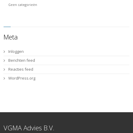
Geen categorieën
Meta
Inloggen
Berichten feed
Reacties feed
WordPress.org
VGMA Advies B.V.