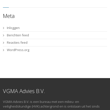
Meta
Inloggen
Berichten feed
Reacties feed
WordPress.org
VGMA Advies B.V.
VGMA-Advies B.V. is een bureau met een milieu- en
veiligheidskundige (HVK) achtergrond en is ontstaan uit het sinds