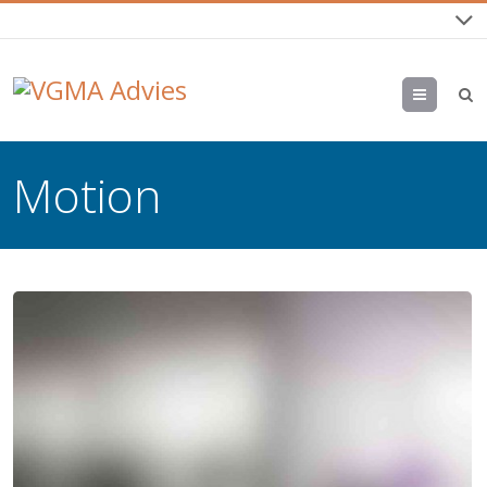
Menu
Motion